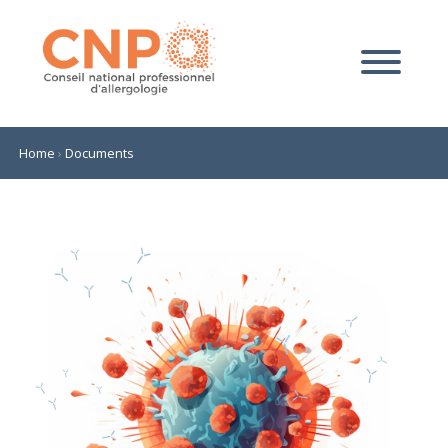
Home
›
Documents