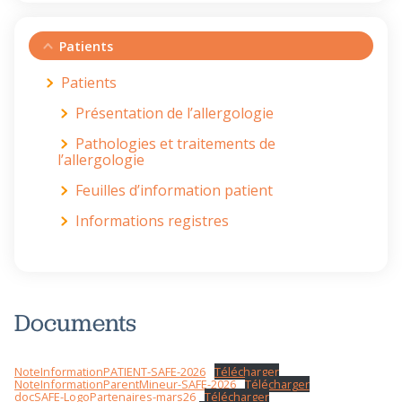
Patients
Patients
Présentation de l’allergologie
Pathologies et traitements de
l’allergologie
Feuilles d’information patient
Informations registres
Documents
NoteInformationPATIENT-SAFE-2026
Télécharger
NoteInformationParentMineur-SAFE-2026
Télécharger
docSAFE-LogoPartenaires-mars26
Télécharger